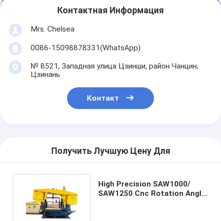
Контактная Информация
Mrs. Chelsea
0086-15098878331(WhatsApp)
№ 8521, Западная улица Цзинши, район Чанцин,
Цзинань
Контакт
Получить Лучшую Цену Для
High Precision SAW1000/
SAW1250 Cnc Rotation Angle
Band Sawing Machine