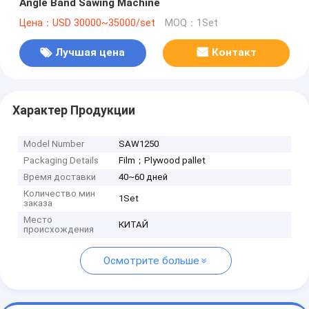
Angle Band Sawing Machine
Цена：USD 30000~35000/set
MOQ：1Set
Лучшая цена
Контакт
Характер Продукции
Model Number
SAW1250
Packaging Details
Film；Plywood pallet
Время доставки
40~60 дней
Количество мин
1Set
заказа
Место
КИТАЙ
происхождения
Осмотрите больше