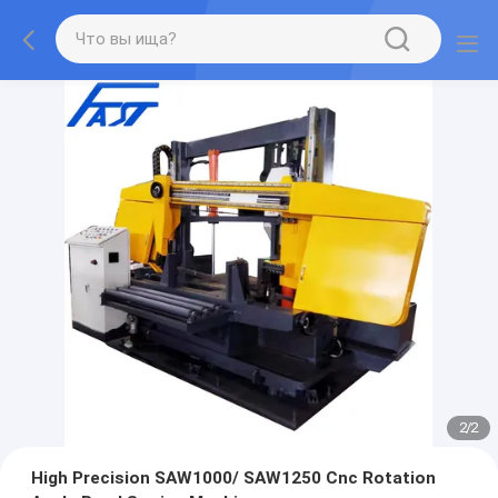
2
/
2
High Precision SAW1000/ SAW1250 Cnc Rotation