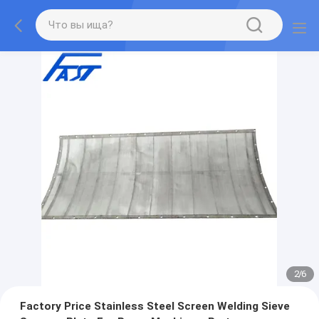
2
/
6
Factory Price Stainless Steel Screen Welding Sieve