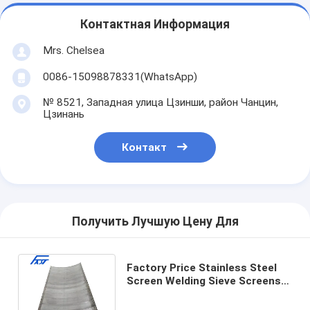
Контактная Информация
Mrs. Chelsea
0086-15098878331(WhatsApp)
№ 8521, Западная улица Цзинши, район Чанцин,
Цзинань
Контакт
Получить Лучшую Цену Для
Factory Price Stainless Steel
Screen Welding Sieve Screens
Plate For Paper Machinery
Parts