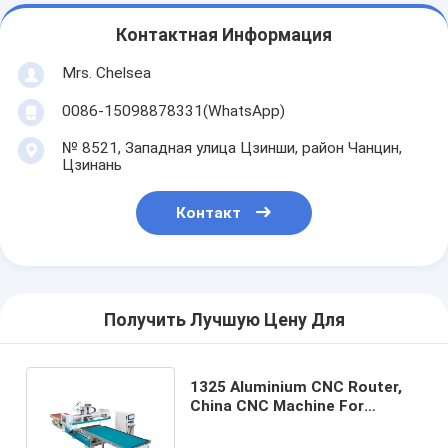
Контактная Информация
Mrs. Chelsea
0086-15098878331(WhatsApp)
№ 8521, Западная улица Цзинши, район Чанцин,
Цзинань
Контакт
Получить Лучшую Цену Для
1325 Aluminium CNC Router,
China CNC Machine For
Kitchen Cabinet Wood
Furniture