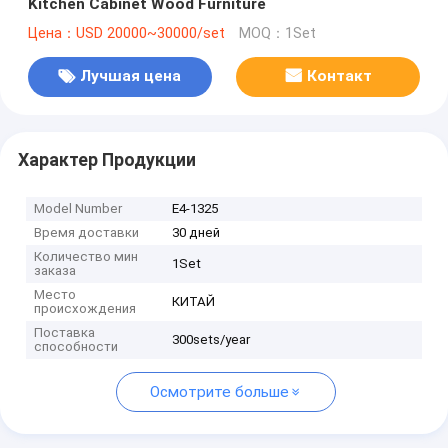
Kitchen Cabinet Wood Furniture
Цена：USD 20000~30000/set
MOQ：1Set
Лучшая цена
Контакт
Характер Продукции
Model Number
E4-1325
Время доставки
30 дней
Количество мин
1Set
заказа
Место
КИТАЙ
происхождения
Поставка
300sets/year
способности
Осмотрите больше