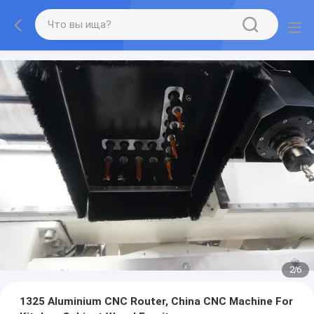
2
/
6
1325 Aluminium CNC Router, China CNC Machine For