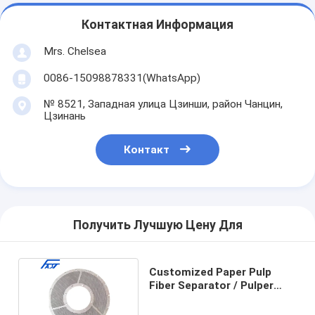
Контактная Информация
Mrs. Chelsea
0086-15098878331(WhatsApp)
№ 8521, Западная улица Цзинши, район Чанцин,
Цзинань
Контакт
Получить Лучшую Цену Для
Customized Paper Pulp
Fiber Separator / Pulper
Screen Sieve Plate