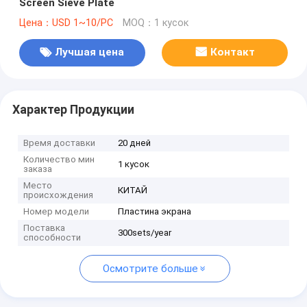
Screen Sieve Plate
Цена：USD 1~10/PC
MOQ：1 кусок
Лучшая цена
Контакт
Характер Продукции
Время доставки
20 дней
Количество мин
1 кусок
заказа
Место
КИТАЙ
происхождения
Номер модели
Пластина экрана
Поставка
300sets/year
способности
Осмотрите больше