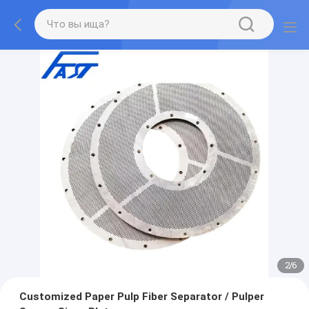
2
/
6
Customized Paper Pulp Fiber Separator / Pulper