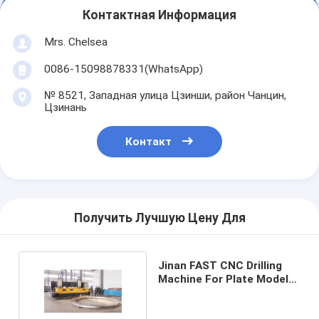
Контактная Информация
Mrs. Chelsea
0086-15098878331(WhatsApp)
№ 8521, Западная улица Цзинши, район Чанцин,
Цзинань
Контакт
Получить Лучшую Цену Для
Jinan FAST CNC Drilling
Machine For Plate Model
PM5050N/2