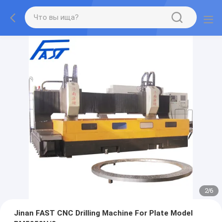
2
/
6
Jinan FAST CNC Drilling Machine For Plate Model